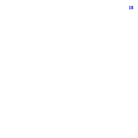
18
11