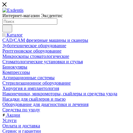
Интернет-магазин
Эксдентис
Каталог
CAD/CAM фрезерные машины и сканеры
Зуботехническое оборудование
Рентгеновское оборудование
Микроскопы стоматологические
Стоматологические установки и стулья
Бинокуляры
Компрессоры
Аспирационные системы
Стерилизационное оборудование
Хирургия и имплантология
Наконечники, микромоторы, скайлеры и средства ухода
Насадки для скайлеров и пьезо
Оборудование для диагностики и лечения
Средства по уходу
Акции
Услуги
Оплата и доставка
Сервис и гарантии