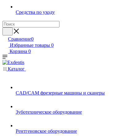
Средства по уходу
Сравнение
0
Избранные товары
0
Корзина
0
Каталог
CAD/CAM фрезерные машины и сканеры
Зуботехническое оборудование
Рентгеновское оборудование