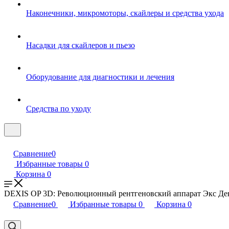
Наконечники, микромоторы, скайлеры и средства ухода
Насадки для скайлеров и пьезо
Оборудование для диагностики и лечения
Средства по уходу
Сравнение
0
Избранные товары
0
Корзина
0
DEXIS OP 3D: Революционный рентгеновский аппарат Экс Де
Сравнение
0
Избранные товары
0
Корзина
0