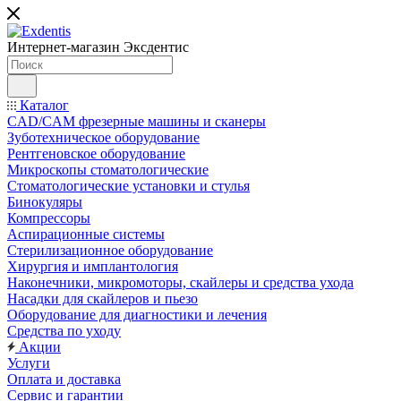
Интернет-магазин
Эксдентис
Каталог
CAD/CAM фрезерные машины и сканеры
Зуботехническое оборудование
Рентгеновское оборудование
Микроскопы стоматологические
Стоматологические установки и стулья
Бинокуляры
Компрессоры
Аспирационные системы
Стерилизационное оборудование
Хирургия и имплантология
Наконечники, микромоторы, скайлеры и средства ухода
Насадки для скайлеров и пьезо
Оборудование для диагностики и лечения
Средства по уходу
Акции
Услуги
Оплата и доставка
Сервис и гарантии