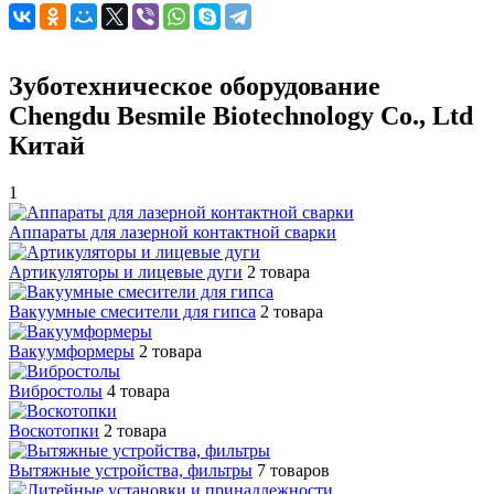
Зуботехническое оборудование
Chengdu Besmile Biotechnology Co., Ltd
Китай
1
Аппараты для лазерной контактной сварки
Артикуляторы и лицевые дуги
2 товара
Вакуумные смесители для гипса
2 товара
Вакуумформеры
2 товара
Вибростолы
4 товара
Воскотопки
2 товара
Вытяжные устройства, фильтры
7 товаров