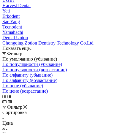
UGIN
Harvest Dental
Yeti
Erkodent
Sae Yang
Tecnodent
Yamahachi
Dental Union
Chongqing Zotion Dentistry Technology Co.Ltd
Показать еще
Фильтр
По умолчанию (убывание)
По популярности (убывание)
По популярности (возрастание)
По алфавиту (убывание)
По алфавиту (возрастание)
По цене (убывание)
По цене (возрастание)
Фильтр
Сортировка
Цена