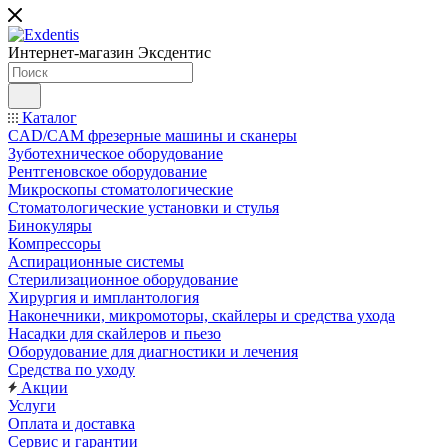
Интернет-магазин
Эксдентис
Каталог
CAD/CAM фрезерные машины и сканеры
Зуботехническое оборудование
Рентгеновское оборудование
Микроскопы стоматологические
Стоматологические установки и стулья
Бинокуляры
Компрессоры
Аспирационные системы
Стерилизационное оборудование
Хирургия и имплантология
Наконечники, микромоторы, скайлеры и средства ухода
Насадки для скайлеров и пьезо
Оборудование для диагностики и лечения
Средства по уходу
Акции
Услуги
Оплата и доставка
Сервис и гарантии