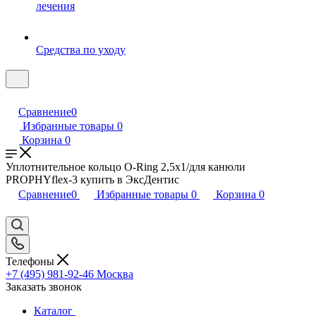
лечения
Средства по уходу
Сравнение
0
Избранные товары
0
Корзина
0
Уплотнительное кольцо O-Ring 2,5x1/для канюли
PROPHYflex-3 купить в ЭксДентис
Сравнение
0
Избранные товары
0
Корзина
0
Телефоны
+7 (495) 981-92-46
Москва
Заказать звонок
Каталог