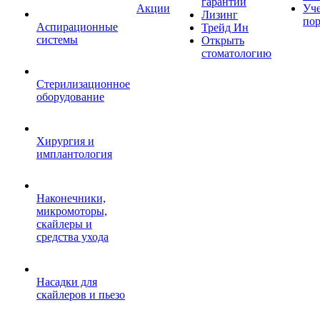
гарантии
Акции
Уч
Лизинг
по
Аспирационные
Трейд Ин
системы
Открыть
стоматологию
Стерилизационное
оборудование
Хирургия и
имплантология
Наконечники,
микромоторы,
скайлеры и
средства ухода
Насадки для
скайлеров и пьезо