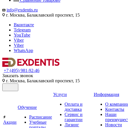
Сравнение товаров
0
info@exdentis.ru
г. Москва, Балаклавский проспект, 15
Вконтакте
Telegram
YouTube
Viber
Viber
WhatsApp
+7 (495) 981-92-46
Заказать звонок
г. Москва, Балаклавский проспект, 15
Услуги
Информация
Оплата и
О компани
Обучение
доставка
Контакты
Сервис и
Наши
Расписание
гарантии
преимущес
Акции
Учебные
Лизинг
Новости
порталы