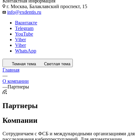
Контактная информация
г. Москва, Балаклавский проспект, 15
info@exdentis.ru
Вконтакте
Telegram
YouTube
Viber
Viber
WhatsApp
Темная тема
Светлая тема
Главная
—
О компании
—
Партнеры
Партнеры
Компании
Сотрудничаем с ФСБ и международными организациями для
расследования киберпреступлений. Для автоматизации