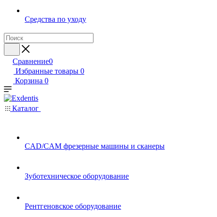
Средства по уходу
Сравнение
0
Избранные товары
0
Корзина
0
Каталог
CAD/CAM фрезерные машины и сканеры
Зуботехническое оборудование
Рентгеновское оборудование