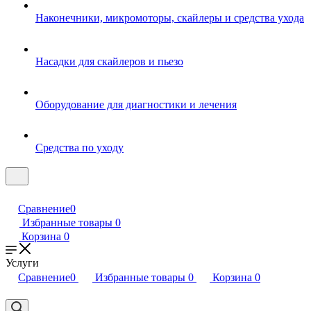
Наконечники, микромоторы, скайлеры и средства ухода
Насадки для скайлеров и пьезо
Оборудование для диагностики и лечения
Средства по уходу
Сравнение
0
Избранные товары
0
Корзина
0
Услуги
Сравнение
0
Избранные товары
0
Корзина
0