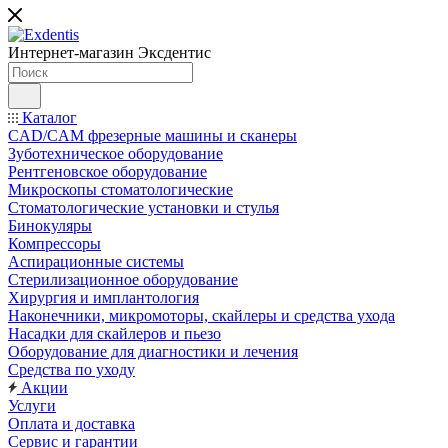
Интернет-магазин
Эксдентис
Каталог
CAD/CAM фрезерные машины и сканеры
Зуботехническое оборудование
Рентгеновское оборудование
Микроскопы стоматологические
Стоматологические установки и стулья
Бинокуляры
Компрессоры
Аспирационные системы
Стерилизационное оборудование
Хирургия и имплантология
Наконечники, микромоторы, скайлеры и средства ухода
Насадки для скайлеров и пьезо
Оборудование для диагностики и лечения
Средства по уходу
Акции
Услуги
Оплата и доставка
Сервис и гарантии