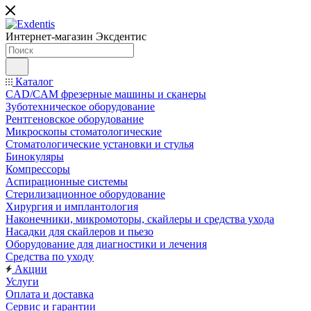
Интернет-магазин
Эксдентис
Каталог
CAD/CAM фрезерные машины и сканеры
Зуботехническое оборудование
Рентгеновское оборудование
Микроскопы стоматологические
Стоматологические установки и стулья
Бинокуляры
Компрессоры
Аспирационные системы
Стерилизационное оборудование
Хирургия и имплантология
Наконечники, микромоторы, скайлеры и средства ухода
Насадки для скайлеров и пьезо
Оборудование для диагностики и лечения
Средства по уходу
Акции
Услуги
Оплата и доставка
Сервис и гарантии