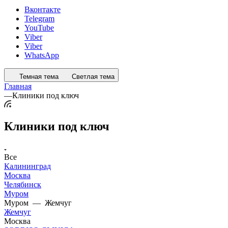
Вконтакте
Telegram
YouTube
Viber
Viber
WhatsApp
Темная тема
Светлая тема
Главная
—
Клиники под ключ
Клиники под ключ
Все
Калининград
Москва
Челябинск
Муром
Муром
—
Жемчуг
Жемчуг
Москва