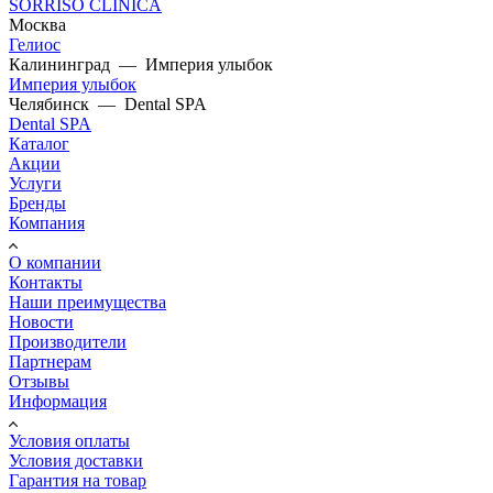
SORRISO CLINICA
Москва
Гелиос
Калининград
—
Империя улыбок
Империя улыбок
Челябинск
—
Dental SPA
Dental SPA
Каталог
Акции
Услуги
Бренды
Компания
О компании
Контакты
Наши преимущества
Новости
Производители
Партнерам
Отзывы
Информация
Условия оплаты
Условия доставки
Гарантия на товар