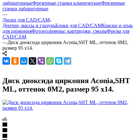
лабораторные
Фрезерные станки клинические
Фрезерные
станки лабораторные
—
Диски для CAD/CAM
Дентин, массы и глазурь
Блоки для CAD/CAM
Краски и опак
для циркония
Фотополимеры: картриджи, смолы
Фрезы для
CAD/CAM
—
Диск диоксида циркония Aconia,SHT ML, оттенок 0M2,
размер 95 x14.
Диск диоксида циркония Aconia,SHT
ML, оттенок 0M2, размер 95 x14.