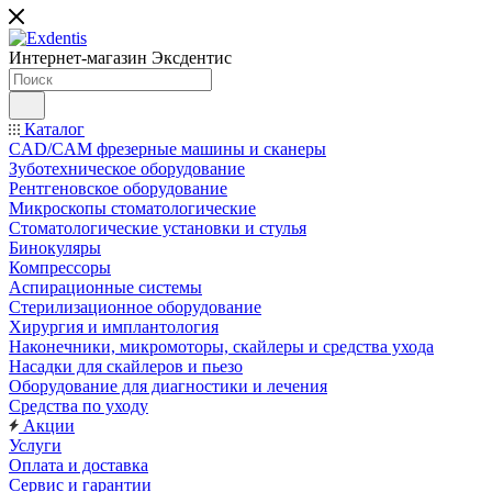
Интернет-магазин
Эксдентис
Каталог
CAD/CAM фрезерные машины и сканеры
Зуботехническое оборудование
Рентгеновское оборудование
Микроскопы стоматологические
Стоматологические установки и стулья
Бинокуляры
Компрессоры
Аспирационные системы
Стерилизационное оборудование
Хирургия и имплантология
Наконечники, микромоторы, скайлеры и средства ухода
Насадки для скайлеров и пьезо
Оборудование для диагностики и лечения
Средства по уходу
Акции
Услуги
Оплата и доставка
Сервис и гарантии