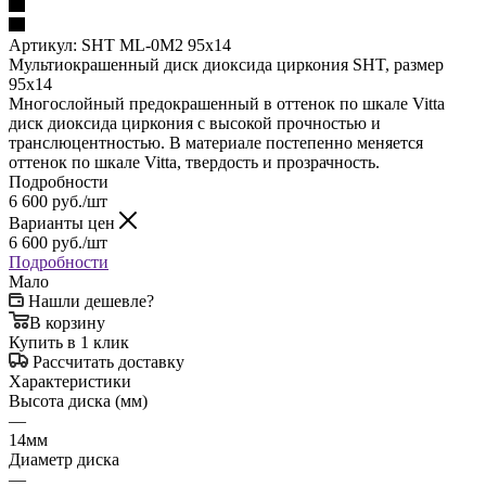
Артикул:
SHT ML-0M2 95x14
Мультиокрашенный диск диоксида циркония SHT, размер
95x14
Многослойный предокрашенный в оттенок по шкале Vitta
диск диоксида циркония с высокой прочностью и
транслюцентностью. В материале постепенно меняется
оттенок по шкале Vitta, твердость и прозрачность.
Подробности
6 600
руб.
/шт
Варианты цен
6 600
руб.
/шт
Подробности
Мало
Нашли дешевле?
В корзину
Купить в 1 клик
Рассчитать доставку
Характеристики
Высота диска (мм)
—
14мм
Диаметр диска
—