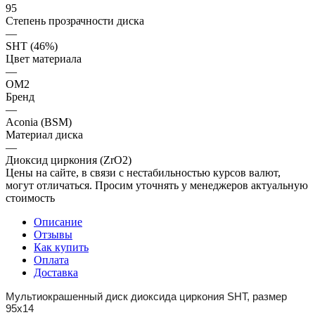
95
Степень прозрачности диска
—
SHT (46%)
Цвет материала
—
OM2
Бренд
—
Aconia (BSM)
Материал диска
—
Диоксид циркония (ZrO2)
Цены на сайте, в связи с нестабильностью курсов валют,
могут отличаться. Просим уточнять у менеджеров актуальную
стоимость
Описание
Отзывы
Как купить
Оплата
Доставка
Мультиокрашенный диск диоксида циркония SHT, размер
95x14