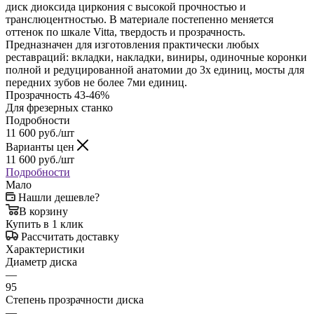
диск диоксида циркония с высокой прочностью и
транслюцентностью. В материале постепенно меняется
оттенок по шкале Vitta, твердость и прозрачность.
Предназначен для изготовления практически любых
реставраций: вкладки, накладки, виниры, одиночные коронки
полной и редуцированной анатомии до 3х единиц, мосты для
передних зубов не более 7ми единиц.
Прозрачность 43-46%
Для фрезерных станко
Подробности
11 600
руб.
/шт
Варианты цен
11 600
руб.
/шт
Подробности
Мало
Нашли дешевле?
В корзину
Купить в 1 клик
Рассчитать доставку
Характеристики
Диаметр диска
—
95
Степень прозрачности диска
—