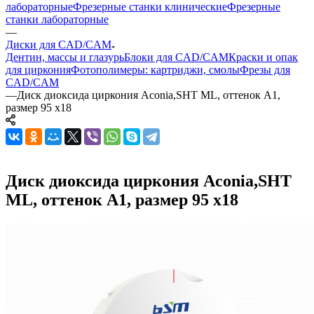
лабораторные
Фрезерные станки клинические
Фрезерные
станки лабораторные
—
Диски для CAD/CAM
Дентин, массы и глазурь
Блоки для CAD/CAM
Краски и опак
для циркония
Фотополимеры: картриджи, смолы
Фрезы для
CAD/CAM
—
Диск диоксида циркония Aconia,SHT ML, оттенок A1,
размер 95 x18
Диск диоксида циркония Aconia,SHT
ML, оттенок A1, размер 95 x18