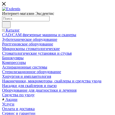
Интернет-магазин
Эксдентис
Каталог
CAD/CAM фрезерные машины и сканеры
Зуботехническое оборудование
Рентгеновское оборудование
Микроскопы стоматологические
Стоматологические установки и стулья
Бинокуляры
Компрессоры
Аспирационные системы
Стерилизационное оборудование
Хирургия и имплантология
Наконечники, микромоторы, скайлеры и средства ухода
Насадки для скайлеров и пьезо
Оборудование для диагностики и лечения
Средства по уходу
Акции
Услуги
Оплата и доставка
Сервис и гарантии