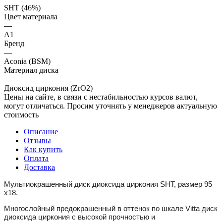
SHT (46%)
Цвет материала
—
A1
Бренд
—
Aconia (BSM)
Материал диска
—
Диоксид циркония (ZrO2)
Цены на сайте, в связи с нестабильностью курсов валют,
могут отличаться. Просим уточнять у менеджеров актуальную
стоимость
Описание
Отзывы
Как купить
Оплата
Доставка
Мультиокрашенный диск диоксида циркония SHT, размер 95
x18.
Многослойный предокрашенный в оттенок по шкале Vitta диск
диоксида циркония с высокой прочностью и