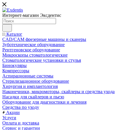
Интернет-магазин
Эксдентис
Каталог
CAD/CAM фрезерные машины и сканеры
Зуботехническое оборудование
Рентгеновское оборудование
Микроскопы стоматологические
Стоматологические установки и стулья
Бинокуляры
Компрессоры
Аспирационные системы
Стерилизационное оборудование
Хирургия и имплантология
Наконечники, микромоторы, скайлеры и средства ухода
Насадки для скайлеров и пьезо
Оборудование для диагностики и лечения
Средства по уходу
Акции
Услуги
Оплата и доставка
Сервис и гарантии