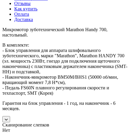
Отзывы
Как купить
Оплата
Доставка
Микромотор зуботехнический Marathon Handy 700,
настольный.
В комплекте:
- Блок управления для аппарата шлифовального
зуботехнического, марки "Marathon", Marathon HANDY 700
(эл. мощность 230Вт, гнездо для подключения щеточного
наконечника) с пластиковым держателем наконечника (SMT-
HH) и подставкой,
- Наконечник-микромотор BM50M/BHS1 (50000 об/мин,
вращающий момент 7,8 Н*см),
- Педаль FS60N плавного регулирования скорости и
техпаспорт, SMT (Корея)
Гарантия на блок управления - 1 год, на наконечник - 6
месяцев.
Сканирование слепков
Нет