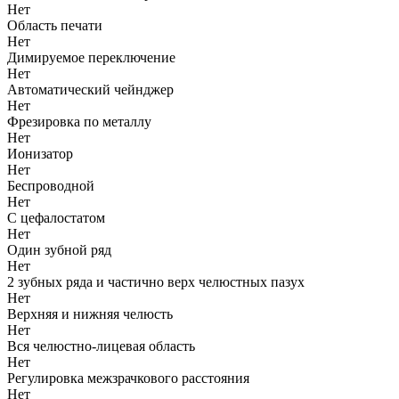
Нет
Область печати
Нет
Димируемое переключение
Нет
Автоматический чейнджер
Нет
Фрезировка по металлу
Нет
Ионизатор
Нет
Беспроводной
Нет
С цефалостатом
Нет
Один зубной ряд
Нет
2 зубных ряда и частично верх челюстных пазух
Нет
Верхняя и нижняя челюсть
Нет
Вся челюстно-лицевая область
Нет
Регулировка межзрачкового расстояния
Нет