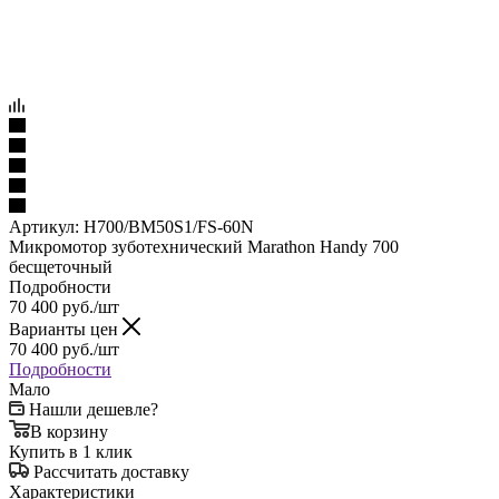
Артикул:
H700/ВM50S1/FS-60N
Микромотор зуботехнический Marathon Handy 700
бесщеточный
Подробности
70 400
руб.
/шт
Варианты цен
70 400
руб.
/шт
Подробности
Мало
Нашли дешевле?
В корзину
Купить в 1 клик
Рассчитать доставку
Характеристики