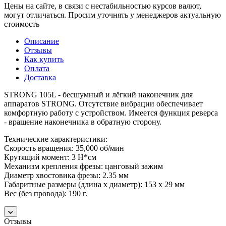
Цены на сайте, в связи с нестабильностью курсов валют,
могут отличаться. Просим уточнять у менеджеров актуальную
стоимость
Описание
Отзывы
Как купить
Оплата
Доставка
STRONG 105L - бесшумный и лёгкий наконечник для
аппаратов STRONG. Отсутствие вибрации обеспечивает
комфортную работу с устройством. Имеется функция реверса
- вращение наконечника в обратную сторону.
Технические характеристики:
Скорость вращения: 35,000 об/мин
Крутящий момент: 3 Н*см
Механизм крепления фрезы: цанговый зажим
Диаметр хвостовика фрезы: 2.35 мм
Габаритные размеры (длина х диаметр): 153 х 29 мм
Вес (без провода): 190 г.
Отзывы