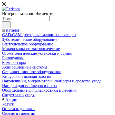
Интернет-магазин
Эксдентис
Каталог
CAD/CAM фрезерные машины и сканеры
Зуботехническое оборудование
Рентгеновское оборудование
Микроскопы стоматологические
Стоматологические установки и стулья
Бинокуляры
Компрессоры
Аспирационные системы
Стерилизационное оборудование
Хирургия и имплантология
Наконечники, микромоторы, скайлеры и средства ухода
Насадки для скайлеров и пьезо
Оборудование для диагностики и лечения
Средства по уходу
Акции
Услуги
Оплата и доставка
Сервис и гарантии