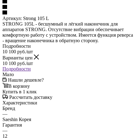
Артикул:
Strong 105 L
STRONG 105L - бесшумный и лёгкий наконечник для
аппаратов STRONG. Отсутствие вибрации обеспечивает
комфортную работу с устройством. Имеется функция реверса
- вращение наконечника в обратную сторону.
Подробности
10 100
руб.
/шт
Варианты цен
10 100
руб.
/шт
Подробности
Мало
Нашли дешевле?
В корзину
Купить в 1 клик
Рассчитать доставку
Характеристики
Бренд
—
Saeshin Корея
Гарантия
—
12