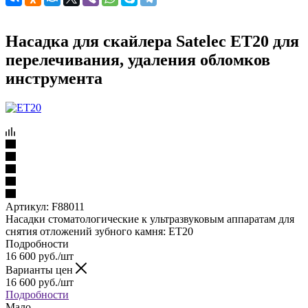
Насадка для скайлера Satelec ET20 для
перелечивания, удаления обломков
инструмента
Артикул:
F88011
Насадки стоматологические к ультразвуковым аппаратам для
снятия отложений зубного камня: ET20
Подробности
16 600
руб.
/шт
Варианты цен
16 600
руб.
/шт
Подробности
Мало