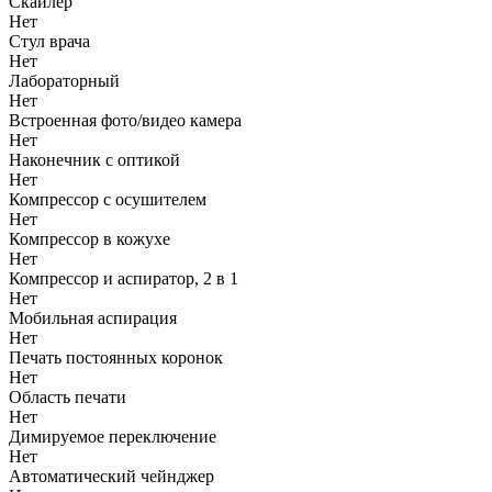
Скайлер
Нет
Стул врача
Нет
Лабораторный
Нет
Встроенная фото/видео камера
Нет
Наконечник с оптикой
Нет
Компрессор с осушителем
Нет
Компрессор в кожухе
Нет
Компрессор и аспиратор, 2 в 1
Нет
Мобильная аспирация
Нет
Печать постоянных коронок
Нет
Область печати
Нет
Димируемое переключение
Нет
Автоматический чейнджер