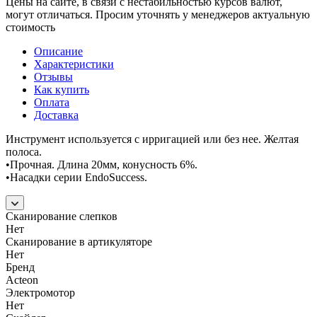
Цены на сайте, в связи с нестабильностью курсов валют,
могут отличаться. Просим уточнять у менеджеров актуальную
стоимость
Описание
Характеристики
Отзывы
Как купить
Оплата
Доставка
Инструмент используется с ирригацией или без нее. Желтая
полоса.
•Прочная. Длина 20мм, конусность 6%.
•Насадки серии EndoSuccess.
Сканирование слепков
Нет
Сканирование в артикуляторе
Нет
Бренд
Acteon
Электромотор
Нет