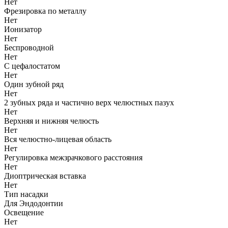
Нет
Фрезировка по металлу
Нет
Ионизатор
Нет
Беспроводной
Нет
С цефалостатом
Нет
Один зубной ряд
Нет
2 зубных ряда и частично верх челюстных пазух
Нет
Верхняя и нижняя челюсть
Нет
Вся челюстно-лицевая область
Нет
Регулировка межзрачкового расстояния
Нет
Диоптрическая вставка
Нет
Тип насадки
Для Эндодонтии
Освещение
Нет