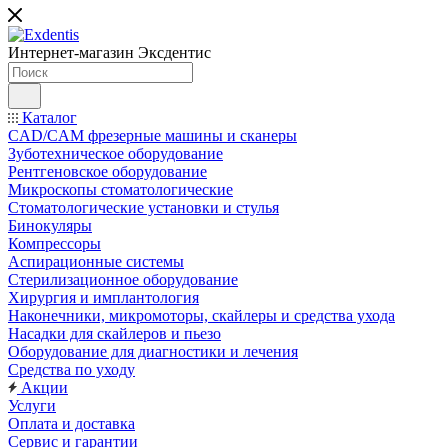
Интернет-магазин
Эксдентис
Каталог
CAD/CAM фрезерные машины и сканеры
Зуботехническое оборудование
Рентгеновское оборудование
Микроскопы стоматологические
Стоматологические установки и стулья
Бинокуляры
Компрессоры
Аспирационные системы
Стерилизационное оборудование
Хирургия и имплантология
Наконечники, микромоторы, скайлеры и средства ухода
Насадки для скайлеров и пьезо
Оборудование для диагностики и лечения
Средства по уходу
Акции
Услуги
Оплата и доставка
Сервис и гарантии