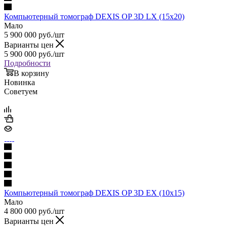
Компьютерный томограф DEXIS OP 3D LX (15x20)
Мало
5 900 000
руб.
/шт
Варианты цен
5 900 000
руб.
/шт
Подробности
В корзину
Новинка
Советуем
Компьютерный томограф DEXIS OP 3D EX (10x15)
Мало
4 800 000
руб.
/шт
Варианты цен