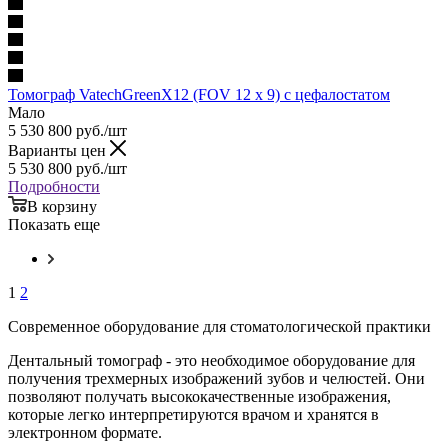
Томограф VatechGreenX12 (FOV 12 x 9) с цефалостатом
Мало
5 530 800
руб.
/шт
Варианты цен
5 530 800
руб.
/шт
Подробности
В корзину
Показать еще
1
2
Современное оборудование для стоматологической практики
Дентальный томограф - это необходимое оборудование для
получения трехмерных изображений зубов и челюстей. Они
позволяют получать высококачественные изображения,
которые легко интерпретируются врачом и хранятся в
электронном формате.