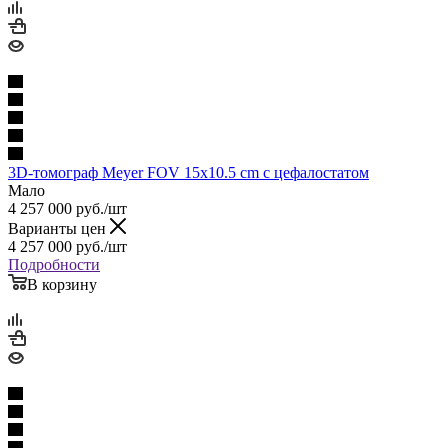
3D-томограф Meyer FOV 15x10.5 cm с цефалостатом
Мало
4 257 000
руб.
/шт
Варианты цен
4 257 000
руб.
/шт
Подробности
В корзину