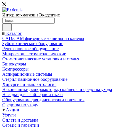
Интернет-магазин
Эксдентис
Каталог
CAD/CAM фрезерные машины и сканеры
Зуботехническое оборудование
Рентгеновское оборудование
Микроскопы стоматологические
Стоматологические установки и стулья
Бинокуляры
Компрессоры
Аспирационные системы
Стерилизационное оборудование
Хирургия и имплантология
Наконечники, микромоторы, скайлеры и средства ухода
Насадки для скайлеров и пьезо
Оборудование для диагностики и лечения
Средства по уходу
Акции
Услуги
Оплата и доставка
Сервис и гарантии