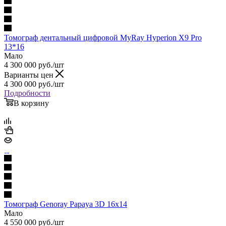
Томограф дентальный цифровой MyRay Hyperion X9 Pro
13*16
Мало
4 300 000
руб.
/шт
Варианты цен
4 300 000
руб.
/шт
Подробности
В корзину
Томограф Genoray Papaya 3D 16x14
Мало
4 550 000
руб.
/шт