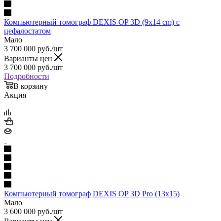
Компьютерный томограф DEXIS OP 3D (9x14 cm) с
цефалостатом
Мало
3 700 000
руб.
/шт
Варианты цен
3 700 000
руб.
/шт
Подробности
В корзину
Акция
Компьютерный томограф DEXIS OP 3D Pro (13x15)
Мало
3 600 000
руб.
/шт