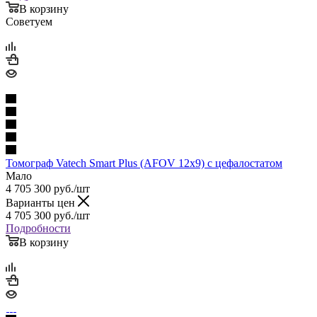
В корзину
Советуем
Томограф Vatech Smart Plus (AFOV 12x9) с цефалостатом
Мало
4 705 300
руб.
/шт
Варианты цен
4 705 300
руб.
/шт
Подробности
В корзину