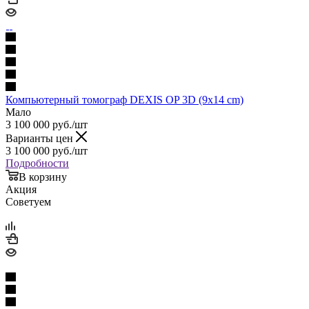
Компьютерный томограф DEXIS OP 3D (9x14 cm)
Мало
3 100 000
руб.
/шт
Варианты цен
3 100 000
руб.
/шт
Подробности
В корзину
Акция
Советуем