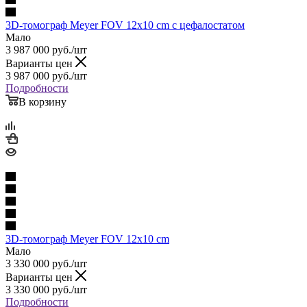
3D-томограф Meyer FOV 12x10 cm с цефалостатом
Мало
3 987 000
руб.
/шт
Варианты цен
3 987 000
руб.
/шт
Подробности
В корзину
3D-томограф Meyer FOV 12x10 cm
Мало
3 330 000
руб.
/шт
Варианты цен
3 330 000
руб.
/шт
Подробности