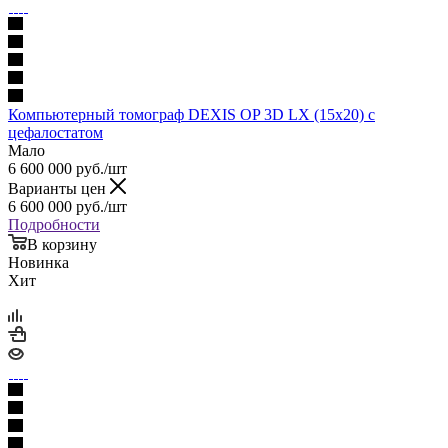
Компьютерный томограф DEXIS OP 3D LX (15x20) с
цефалостатом
Мало
6 600 000
руб.
/шт
Варианты цен
6 600 000
руб.
/шт
Подробности
В корзину
Новинка
Хит