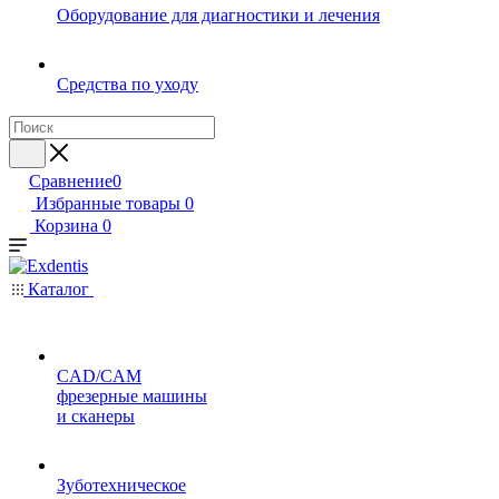
Оборудование для диагностики и лечения
Средства по уходу
Сравнение
0
Избранные товары
0
Корзина
0
Каталог
CAD/CAM
фрезерные машины
и сканеры
Зуботехническое