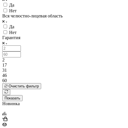
Да
Нет
Вся челюстно-лицевая область
Да
Нет
Гарантия
2
17
31
46
60
Очистить фильтр
Показать
Новинка