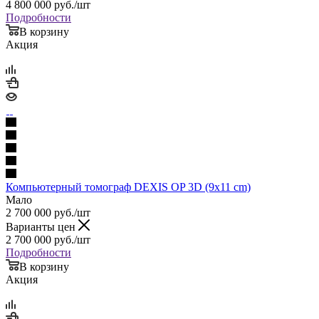
4 800 000
руб.
/шт
Подробности
В корзину
Акция
Компьютерный томограф DEXIS OP 3D (9x11 cm)
Мало
2 700 000
руб.
/шт
Варианты цен
2 700 000
руб.
/шт
Подробности
В корзину
Акция