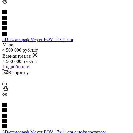
3D-томограф Meyer FOV 17x11 cm
Мало
4 500 000
руб.
/шт
Варианты цен
4 500 000
руб.
/шт
Подробности
В корзину
3D-томограф Meyer FOV 17x11 cm с цефалостатом