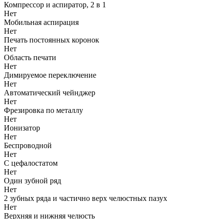
Компрессор и аспиратор, 2 в 1
Нет
Мобильная аспирация
Нет
Печать постоянных коронок
Нет
Область печати
Нет
Димируемое переключение
Нет
Автоматический чейнджер
Нет
Фрезировка по металлу
Нет
Ионизатор
Нет
Беспроводной
Нет
С цефалостатом
Нет
Один зубной ряд
Нет
2 зубных ряда и частично верх челюстных пазух
Нет
Верхняя и нижняя челюсть