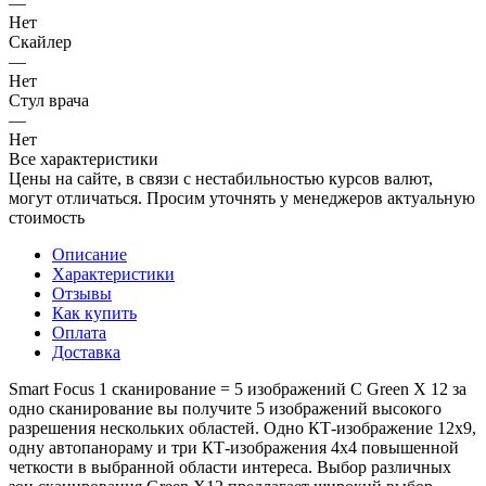
—
Нет
Скайлер
—
Нет
Стул врача
—
Нет
Все характеристики
Цены на сайте, в связи с нестабильностью курсов валют,
могут отличаться. Просим уточнять у менеджеров актуальную
стоимость
Описание
Характеристики
Отзывы
Как купить
Оплата
Доставка
Smart Focus 1 сканирование = 5 изображений С Green X 12 за
одно сканирование вы получите 5 изображений высокого
разрешения нескольких областей. Одно КТ-изображение 12х9,
одну автопанораму и три КТ-изображения 4х4 повышенной
четкости в выбранной области интереса. Выбор различных