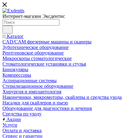
Интернет-магазин
Эксдентис
Каталог
CAD/CAM фрезерные машины и сканеры
Зуботехническое оборудование
Рентгеновское оборудование
Микроскопы стоматологические
Стоматологические установки и стулья
Бинокуляры
Компрессоры
Аспирационные системы
Стерилизационное оборудование
Хирургия и имплантология
Наконечники, микромоторы, скайлеры и средства ухода
Насадки для скайлеров и пьезо
Оборудование для диагностики и лечения
Средства по уходу
Акции
Услуги
Оплата и доставка
Сервис и гарантии