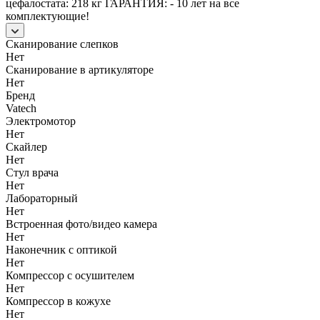
цефалостата: 218 кг ГАРАНТИЯ: - 10 лет на все
комплектующие!
Сканирование слепков
Нет
Сканирование в артикуляторе
Нет
Бренд
Vatech
Электромотор
Нет
Скайлер
Нет
Стул врача
Нет
Лабораторный
Нет
Встроенная фото/видео камера
Нет
Наконечник с оптикой
Нет
Компрессор с осушителем
Нет
Компрессор в кожухе
Нет