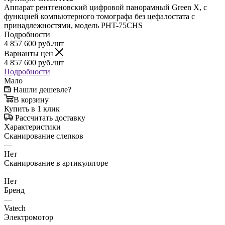
Аппарат рентгеновский цифровой панорамный Green X, с
функцией компьютерного томографа без цефалостата с
принадлежностями, модель PHT-75CHS
Подробности
4 857 600
руб.
/шт
Варианты цен
4 857 600
руб.
/шт
Подробности
Мало
Нашли дешевле?
В корзину
Купить в 1 клик
Рассчитать доставку
Характеристики
Сканирование слепков
—
Нет
Сканирование в артикуляторе
—
Нет
Бренд
—
Vatech
Электромотор