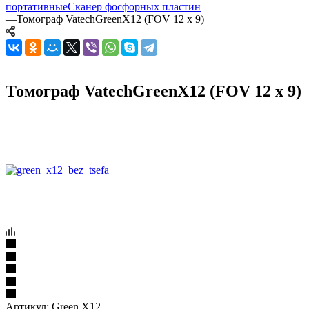
портативные
Сканер фосфорных пластин
—
Томограф VatechGreenX12 (FOV 12 x 9)
Томограф VatechGreenX12 (FOV 12 x 9)
Артикул:
Green X12