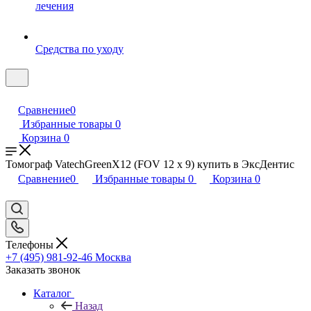
лечения
Средства по уходу
Сравнение
0
Избранные товары
0
Корзина
0
Томограф VatechGreenX12 (FOV 12 x 9) купить в ЭксДентис
Сравнение
0
Избранные товары
0
Корзина
0
Телефоны
+7 (495) 981-92-46
Москва
Заказать звонок
Каталог
Назад